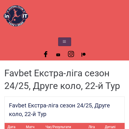
Favbet Екстра-ліга сезон
24/25, Друге коло, 22-й Тур
Favbet Екстра-ліга сезон 24/25, Друге
коло, 22-й Тур
Дата
Матч
Час/Результати
Ліга
Деталі