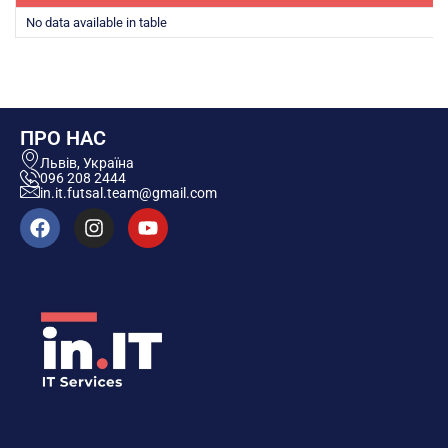
No data available in table
ПРО НАС
Львів, Україна
096 208 2444
in.it.futsal.team@gmail.com