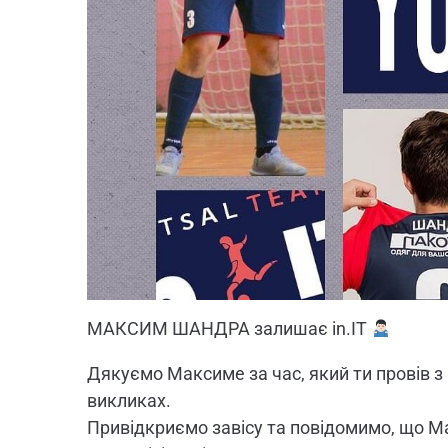
МАКСИМ ШАНДРА залишає in.IT
Дякуємо Максиме за час, який ти провів з 
викликах.
Привідкриємо завісу та повідомимо, що 