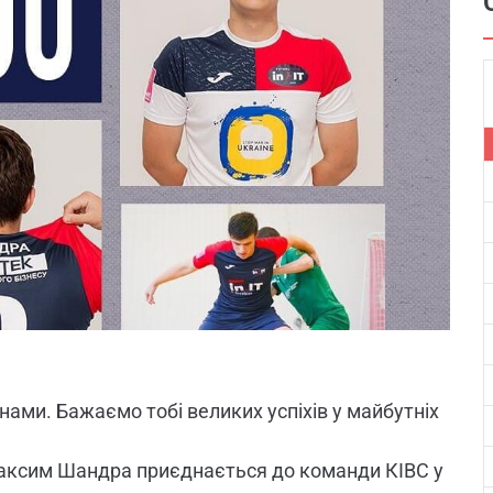
нами. Бажаємо тобі великих успіхів у майбутніх
Максим Шандра приєднається до команди КІВС у