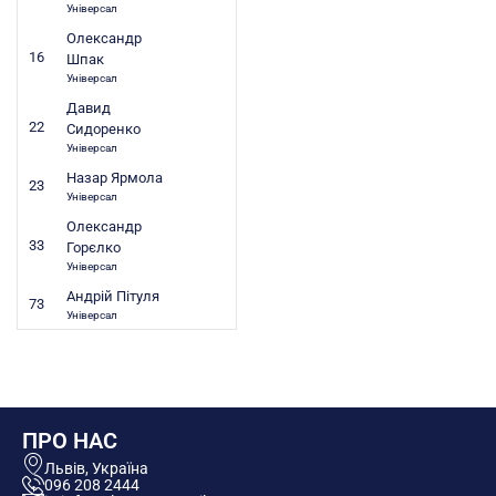
Універсал
Олександр
16
Шпак
Універсал
Давид
22
Сидоренко
Універсал
Назар Ярмола
23
Універсал
Олександр
33
Горєлко
Універсал
Андрій Пітуля
73
Універсал
ПРО НАС
Львів, Україна
096 208 2444