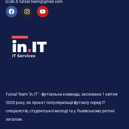
in.it.futsal.team@gmail.com
Futsal Team "in.IT" - футзальна команда, заснована 1 квітня
2020 року, як проєкт популяризації футзалу серед ІТ
спеціалістів, студентської молоді та у Львівському регіоні
загалом.