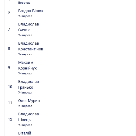
Воротар
Богдан Білюк
2
Універсал
Владислав
7
Сизик
Універсал
Владислав
8
Константінов
Універсал
Максим
9
Корнійчук
Універсал
Владислав
10
Гранько
Універсал
Олег Мурин
11
Універсал
Владислав
12
Швець
Універсал
Віталій