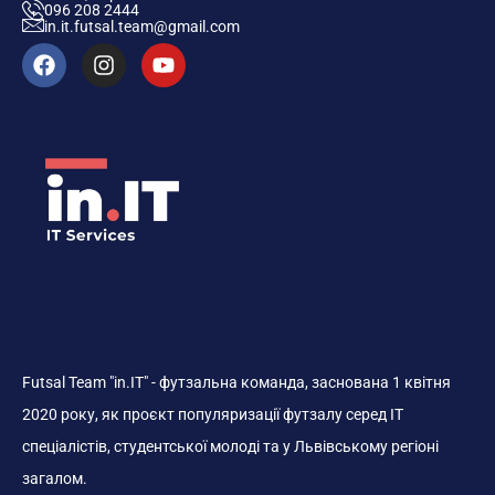
096 208 2444
in.it.futsal.team@gmail.com
Futsal Team "in.IT" - футзальна команда, заснована 1 квітня
2020 року, як проєкт популяризації футзалу серед ІТ
спеціалістів, студентської молоді та у Львівському регіоні
загалом.