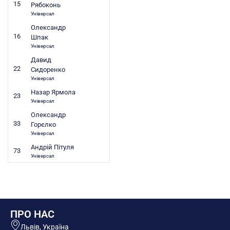
15
Рябоконь
Універсал
Олександр
16
Шпак
Універсал
Давид
22
Сидоренко
Універсал
Назар Ярмола
23
Універсал
Олександр
33
Горєлко
Універсал
Андрій Пітуля
73
Універсал
ПРО НАС
Львів, Україна