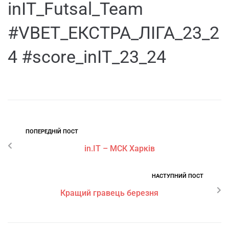
inIT_Futsal_Team
#VBET_ЕКСТРА_ЛІГА_23_2
4 #score_inIT_23_24
ПОПЕРЕДНІЙ ПОСТ
in.IT – МСК Харків
НАСТУПНИЙ ПОСТ
Кращий гравець березня