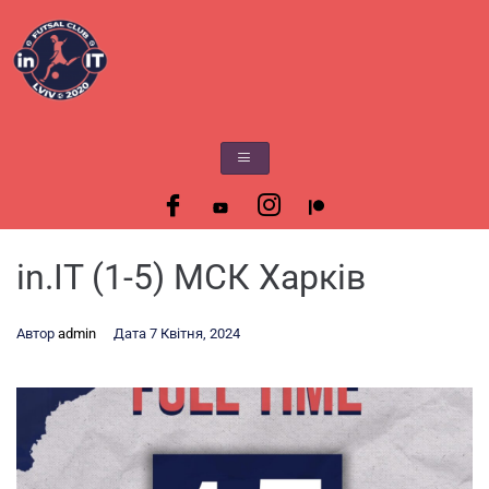
in.IT (1-5) МСК Харків
Автор
admin
Дата
7 Квітня, 2024