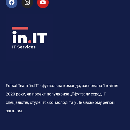
Futsal Team "in.IT" - футзальна команда, заснована 1 квітня
2020 року, як проєкт популяризації футзалу серед ІТ
спеціалістів, студентської молоді та у Львівському регіоні
загалом.