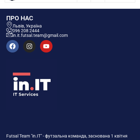
ПРО НАС
Львів, Україна
096 208 2444
in.it.futsal.team@gmail.com
Futsal Team "in.IT" - футзальна команда, заснована 1 квітня