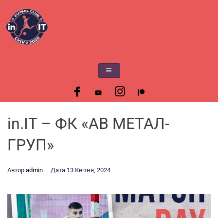
in.IT – ФК «АВ МЕТАЛ-
ГРУП»
Автор
admin
Дата
13 Квітня, 2024