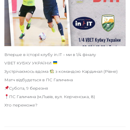
Вперше в історії клубу in.IT – ми в 1/4 фіналу
VBET КУБКУ УКРАЇНИ
Зустрічаємось вдома
з командою Кардинал (Рівне)
Матч відбудеться в ПС Галичина
Субота, 9 березня
ПС Галичина (м.Львів, вул. Керченська, 8)
Хто переможе?