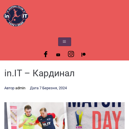
in.IT – Кардинал
Автор
admin
Дата
7 Березня, 2024