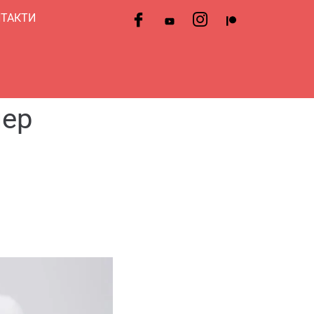
ТАКТИ
нер