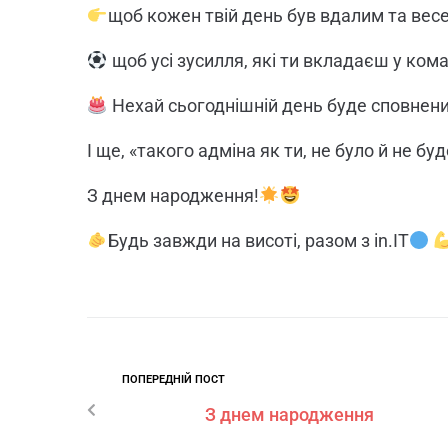
щоб кожен твій день був вдалим та ве
щоб усі зусилля, які ти вкладаєш у кома
Нехай сьогоднішній день буде сповнени
І ще, «такого адміна як ти, не було й не буд
З днем народження!
Будь завжди на висоті, разом з in.IT
ПОПЕРЕДНІЙ ПОСТ
З днем народження