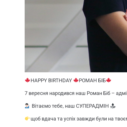
HAPPY BIRTHDAY
РОМАН БІБ
7 вересня народився наш Роман Біб – адмі
Вітаємо тебе, наш СУПЕРАДМІН
щоб вдача та успіх завжди були на твоє