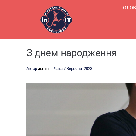
ГОЛО
З днем народження
Автор
admin
Дата
7 Вересня, 2023